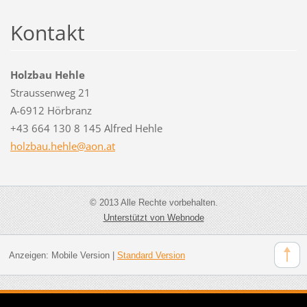
Kontakt
Holzbau Hehle
Straussenweg 21
A-6912 Hörbranz
+43 664 130 8 145 Alfred Hehle
holzbau.
hehle@ao
n.at
© 2013 Alle Rechte vorbehalten.
Unterstützt von Webnode
Anzeigen:
Mobile Version
|
Standard Version